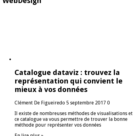
WebDesign
Catalogue dataviz : trouvez la
représentation qui convient le
mieux à vos données
Clément De Figueiredo
5 septembre 2017
0
Il existe de nombreuses méthodes de visualisations et
ce catalogue va vous permettre de trouver la bonne
méthode pour représenter vos données
En lire plus »