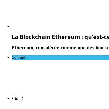
La Blockchain Ethereum : qu’est-ce
Ethereum, considérée comme une des blockch
Current
Slide 1