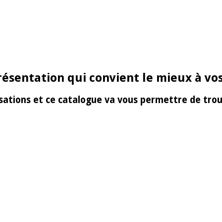
présentation qui convient le mieux à v
sations et ce catalogue va vous permettre de tro