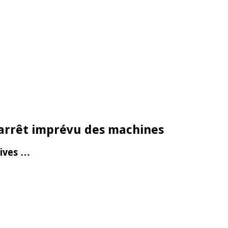
’arrêt imprévu des machines
tives …