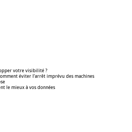
pper votre visibilité ?
 comment éviter l’arrêt imprévu des machines
pse
ent le mieux à vos données